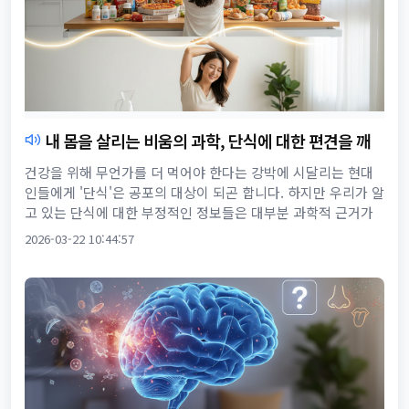
내 몸을 살리는 비움의 과학, 단식에 대한 편견을 깨
고 기적을 만나다
건강을 위해 무언가를 더 먹어야 한다는 강박에 시달리는 현대
인들에게 '단식'은 공포의 대상이 되곤 합니다. 하지만 우리가 알
고 있는 단식에 대한 부정적인 정보들은 대부분 과학적 근거가
부족한 오해에서 비롯된 경우가 많습니다. 비움은 단순히 굶는
2026-03-22 10:44:57
것이 ...