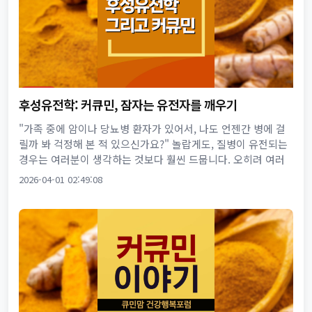
후성유전학: 커큐민, 잠자는 유전자를 깨우기
"가족 중에 암이나 당뇨병 환자가 있어서, 나도 언젠간 병에 걸
릴까 봐 걱정해 본 적 있으신가요?" 놀랍게도, 질병이 유전되는
경우는 여러분이 생각하는 것보다 훨씬 드뭅니다. 오히려 여러
분 스스로가 질병 유전자를 직접 통제할 수 있는 힘을 가지고 있
2026-04-01 02:49:08
다...