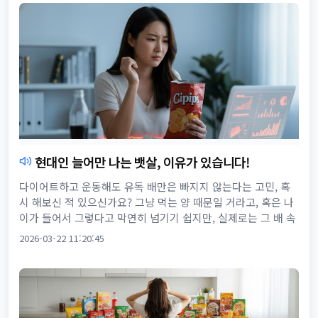
현대인 늘어만 나는 뱃살, 이유가 있습니다!
다이어트하고 운동해도 유독 배만은 빠지지 않는다는 고민, 혹
시 해보신 적 있으신가요? 그냥 먹는 양 때문일 거라고, 혹은 나
이가 들어서 그렇다고 막연히 넘기기 쉽지만, 실제로는 그 배 속
에 호르몬이라는 강력한 설계자의 힘이 숨어 있습니다. 오늘은
2026-03-22 11:20:45
바로...