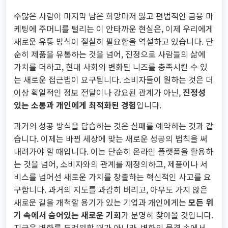
수많은 사람이 마지막 남은 희망마저 잃고 편법적인 금융 마
케팅에 주머니를 털리는 이 안타까운 현실은, 이제 우리에게
새로운 유통 방식이 절실히 필요함을 역설하고 있습니다. 단
순히 제품을 유통하는 것을 넘어, 진정으로 사람들의 삶에
가치를 더하고, 현대 사회의 변화된 니즈를 충족시킬 수 있
는 새로운 접근법이 요구됩니다. 소비자들이 원하는 것은 더
이상 획일적인 정보 전달이나 강요된 관계가 아닌,
진정성
있는 소통과 개인에게 최적화된 경험
입니다.
과거의 성공 방식을 답습하는 것은 실패를 예약하는 것과 같
습니다. 이제는 바뀐 세상에 맞는 새로운 성공의 법칙을 써
내려가야 할 때입니다. 이는 단순히 온라인 플랫폼을 활용하
는 것을 넘어, 소비자와의 관계를 재정의하고, 제품이나 서
비스를 넘어선 새로운 가치를 창출하는 혁신적인 사고를 요
구합니다. 과거의 지도를 과감히 버리고, 아무도 가지 않은
새로운 길을 개척할 용기가 있는 기업과 개인에게는
모든 위
기 속에서 숨어있는 새로운 기회
가 분명히 찾아올 것입니다.
지금은 변화를 두려워할 때가 아니라, 변화의 물결 속에서