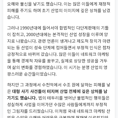
오해와 불신을 낳기도 했습니다. 이는 많은 이들에게 재정적
피해를 주기도 하며 초기 산업의 이미지에 깊은 상처를 남겼
습니다.
그러나 1990년대에 들어서야 합법적인 다단계판매의 기틀
이 잡히고, 2000년대에는 본격적인 산업 성장을 이루며 양
지로 나왔습니다. 관련 언론이 생겨나고 제도적 장치가 마련
되는 등 산업이 성숙 단계에 접어들면서 부정적 인식은 점차
긍정적으로 바뀌어 갔습니다. 많은 이들이 네트워크 마케팅
을 통해 경제적 자유를 꿈꾸고, 실제로 상당한 성공을 거두
며 삶의 변화를 경험하였습니다. 이 시기는 분명 산업의 영
광스러운 순간들이었습니다.
하지만 그 과정에서 수천억에서 수조 원에 달하는 피해를 낳
은
대형 사기 사건들이 터지며 산업 전체에 깊은 상처를 남
기기도 했습니다.
법의 테두리를 벗어난 불법적인 행위들은
성실하게 사업을 이어가던 수많은 사람들에게까지 부정적
인 그림자를 드리웠습니다. 이처럼 국내 네트워크 마케팅 산
업은 수많은 오해와 어려움을 극복하며 현재에 이르렀지만,