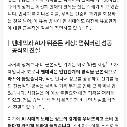
과거의 상처는 여전히 현재의 발목을 잡는 족쇄가 되고 있습
니다. 반세기를 지나온 지금, 우리는 단순히 과거를 회상하
는 것을 넘어, 이 유통 방식이 현 시대에도 여전히 유효한가
에 대한 근본적인 질문에 직면하고 있습니다.
팬데믹과 AI가 뒤흔든 세상: 멈춰버린 성공
공식의 진실
과거의 상처보다 더 근본적인 위기는 바로 '바뀐 세상' 그 자
체입니다.
코로나 팬데믹은 인간관계의 방식을 근본적으로
바꾸어 놓았습니다.
직접 만나서 정보를 공유하고 신뢰를 쌓
던 전통적인 방식은 물리적 거리 두기로 인해 큰 타격을 입
었습니다. 사람들은 더 이상 불필요한 대면 접촉을 꺼리게
되었고, 정보 습득 방식 역시 온라인과 비대면 채널로 급격
히 전환되었습니다.
여기에
AI 시대의 도래는 정보의 경계를 무너뜨리고 소비 형
태마저 완전히 뒤바꿔 놓았습니다.
소비자는 이제 스스로 필