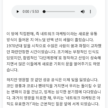
이 땅에 직접판매, 즉 네트워크 마케팅이라는 새로운 유통
방식이 들어온 지 어느덧 반백 년의 세월이 흘렀습니다.
1970년대 말을 시작으로 수많은 사람의 꿈과 좌절이 교차했
던 파란만장한 시간이었습니다. 초기에는 부정적인 인식도
있었지만, 합법적인 '다단계판매'로 정착하고 산업이 성숙해
지면서 많은 이들에게 새로운 기회의 문을 열어주기도 하였
습니다.
하지만 영원할 것 같던 성공 공식은 이제 빛을 잃었습니다.
코인 광풍과 코로나 팬데믹을 거치면서 우리는 돌이킬 수 없
는 변화의 강을 건넜고, 업계는 심각한 분기점에 다다랐습니
다. 과거의 영광을 뒤로한 채, 우리는 ‘네트워크 마케팅은 아
직도 유효한가?’라는 근본적인 질문 앞에 서게 되었습니다.