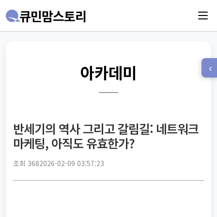
큐민맘스토리
아카데미
‹
반세기의 역사 그리고 갈림길: 네트워크
마케팅, 아직도 유효한가?
조회 368
2026-02-09 03:57:23