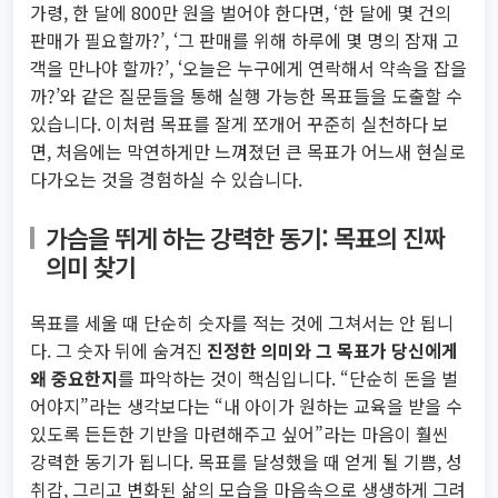
가령, 한 달에 800만 원을 벌어야 한다면, ‘한 달에 몇 건의
판매가 필요할까?’, ‘그 판매를 위해 하루에 몇 명의 잠재 고
객을 만나야 할까?’, ‘오늘은 누구에게 연락해서 약속을 잡을
까?’와 같은 질문들을 통해 실행 가능한 목표들을 도출할 수
있습니다. 이처럼 목표를 잘게 쪼개어 꾸준히 실천하다 보
면, 처음에는 막연하게만 느껴졌던 큰 목표가 어느새 현실로
다가오는 것을 경험하실 수 있습니다.
가슴을 뛰게 하는 강력한 동기: 목표의 진짜
의미 찾기
목표를 세울 때 단순히 숫자를 적는 것에 그쳐서는 안 됩니
다. 그 숫자 뒤에 숨겨진
진정한 의미와 그 목표가 당신에게
왜 중요한지
를 파악하는 것이 핵심입니다. “단순히 돈을 벌
어야지”라는 생각보다는 “내 아이가 원하는 교육을 받을 수
있도록 든든한 기반을 마련해주고 싶어”라는 마음이 훨씬
강력한 동기가 됩니다. 목표를 달성했을 때 얻게 될 기쁨, 성
취감, 그리고 변화된 삶의 모습을 마음속으로 생생하게 그려