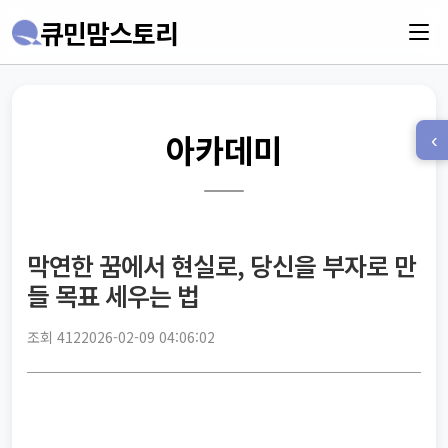
큐민맘스토리
아카데미
‹
막연한 꿈에서 현실로, 당신을 부자로 만
들 목표 세우는 법
조회 412
2026-02-09 04:06:02